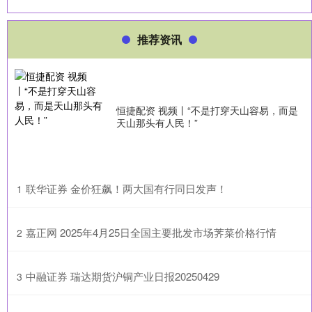
推荐资讯
恒捷配资 视频丨“不是打穿天山容易，而是
天山那头有人民！”
​联华证券 金价狂飙！两大国有行同日发声！
1
​嘉正网 2025年4月25日全国主要批发市场荠菜价格行情
2
​中融证券 瑞达期货沪铜产业日报20250429
3