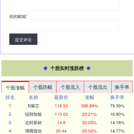
你的邮箱
*
提交评论
个股实时涨跌榜
个股跌幅
个股流入
个股流出
换手率
个股涨幅
排名
名称
最新价
涨幅
换手率
1
N展芯
116.52
396.89%
79.39%
2
锐翔智能
110.02
20.21%
16.80%
3
志特新材
14.8
20.03%
14.18%
4
博腾股份
20.44
20.02%
14.77%