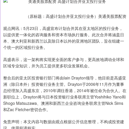
（原标题：高盛计划合并亚太投行业务）美通美股票配资
观点网讯：5月23日，高盛宣布计划合并其在亚太地区的投行业务，
以提供更一体化的咨询服务和资本市场执行服务。此次合并将涵盖日
本、澳大利亚和新西兰以及除日本以外的亚洲地区团队，旨在组建一
个统一的区域投行业务。
高盛表示，这一架构将实现更全面的客户参与，更高效地调动全球和
区域专业知识，并为员工提供更多职业发展机会。
整合后的亚太区投资银行部门将由Iain Drayton领导，他目前是高盛亚
洲（除日本外）投资银行业务主管。Drayton于2006年11月作为董事
总经理加入高盛东京，2010年调往香港，2014年被任命为合伙人。在
新职位上，Drayton将与日本投资银行业务联席主管Yoshihiko Yano和
Shogo Matsuzawa、澳洲和新西兰企业咨询业务联席主管Nick Sims
和Zac Fletcher密切合作。
免责声明：本文内容与数据由观点根据公开信息整理，不构成投资建
议，使用前请核实。