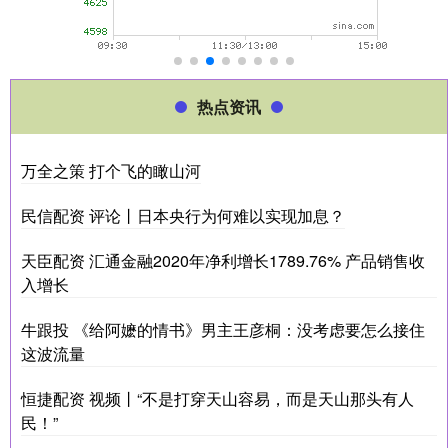
热点资讯
万全之策 打个飞的瞰山河
民信配资 评论丨日本央行为何难以实现加息？
天臣配资 汇通金融2020年净利增长1789.76% 产品销售收
入增长
牛跟投 《给阿嬷的情书》男主王彦桐：没考虑要怎么接住
这波流量
恒捷配资 视频丨“不是打穿天山容易，而是天山那头有人
民！”