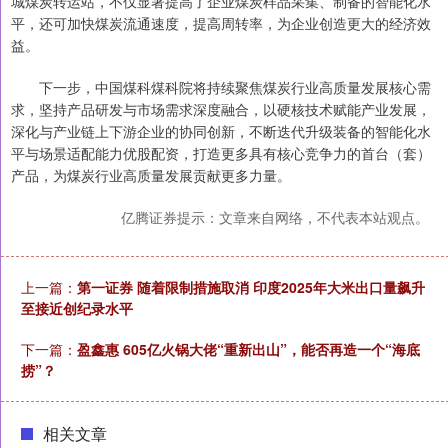
城煤炭转运站，不仅显著提高了企业煤炭样品采集、制备的智能化水
平，还可加快煤炭流通速度，提高周转率，为企业创造更大的经济效
益。
下一步，中国煤科煤科院将持续聚焦煤炭行业高质量发展核心需
求，坚持产品研发与市场需求深度融合，以硬核技术赋能产业发展，
深化与产业链上下游企业的协同创新，不断迭代升级装备的智能化水
平与场景适配能力优股配资，打造更多具有核心竞争力的首台（套）
产品，为煤炭行业高质量发展贡献更多力量。
亿腾证券提示：文章来自网络，不代表本站观点。
上一篇：
第一证券 随着限制措施取消 印度2025年大米出口量飙升
至接近创纪录水平
下一篇：
盈鑫惠 605亿火锅大佬“重新出山”，能否再造一个“海底
捞”？
相关文章