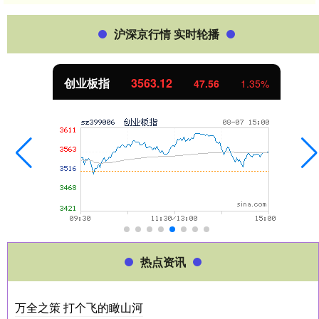
沪深京行情 实时轮播
创业板指
3563.12
47.56
1.35%
热点资讯
万全之策 打个飞的瞰山河