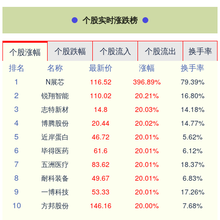
个股实时涨跌榜
个股跌幅
个股流入
个股流出
换手率
个股涨幅
排名
名称
最新价
涨幅
换手率
1
N展芯
116.52
396.89%
79.39%
2
锐翔智能
110.02
20.21%
16.80%
3
志特新材
14.8
20.03%
14.18%
4
博腾股份
20.44
20.02%
14.77%
5
近岸蛋白
46.72
20.01%
5.62%
6
毕得医药
61.6
20.01%
6.12%
7
五洲医疗
83.62
20.01%
18.37%
8
耐科装备
49.67
20.01%
6.83%
9
一博科技
53.33
20.01%
17.26%
10
方邦股份
146.16
20.00%
7.68%