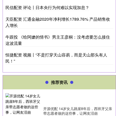
民信配资 评论丨日本央行为何难以实现加息？
天臣配资 汇通金融2020年净利增长1789.76% 产品销售收
入增长
牛跟投 《给阿嬷的情书》男主王彦桐：没考虑要怎么接住
这波流量
恒捷配资 视频丨“不是打穿天山容易，而是天山那头有人
民！”
推荐资讯
开源优配 14岁女儿跳崖8年后，西班牙父亲
带志愿者做的这些事，让网友泪崩