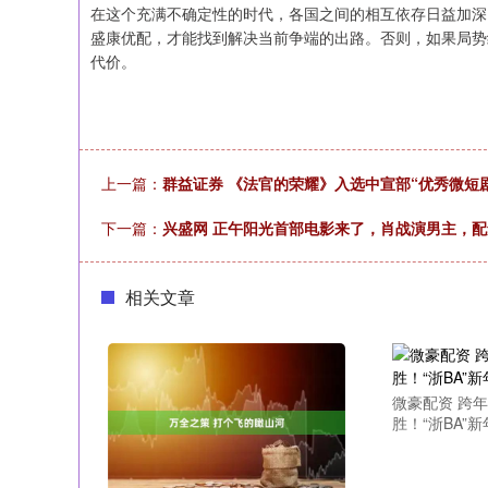
在这个充满不确定性的时代，各国之间的相互依存日益加深
盛康优配，才能找到解决当前争端的出路。否则，如果局势
代价。
上一篇：
群益证券 《法官的荣耀》入选中宣部“优秀微短
下一篇：
兴盛网 正午阳光首部电影来了，肖战演男主，
相关文章
微豪配资 跨
胜！“浙BA”