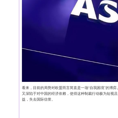
看来，目前的局势对欧盟而言简直是一场“自我困境”的博
又深陷于对中国的经济依赖，使得这种制裁行动极为短视且
益，失去国际信誉。