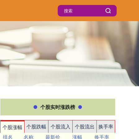
个股实时涨跌榜
个股跌幅
个股流入
个股流出
换手率
个股涨幅
排名
名称
最新价
涨幅
换手率