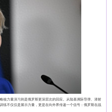
略核力量演习则是俄罗斯更深层次的回应。从陆基洲际导弹、潜射
训练不仅仅是展示力量，更是在向外界传递一个信号：俄罗斯在战