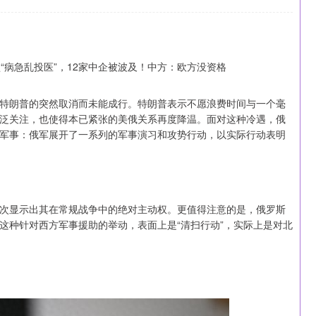
特朗普的突然取消而未能成行。特朗普表示不愿浪费时间与一个毫
泛关注，也使得本已紧张的美俄关系再度降温。面对这种冷遇，俄
军事：俄军展开了一系列的军事演习和攻势行动，以实际行动表明
次显示出其在常规战争中的绝对主动权。更值得注意的是，俄罗斯
这种针对西方军事援助的举动，表面上是“清扫行动”，实际上是对北
北证50
1122.88
-0.15%
3.42
0.30%