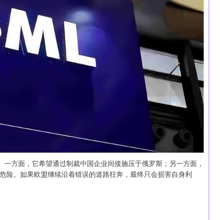
弈。一方面，它希望通过制裁中国企业间接施压于俄罗斯；另一方面，
危险。如果欧盟继续沿着错误的道路狂奔，最终只会损害自身利