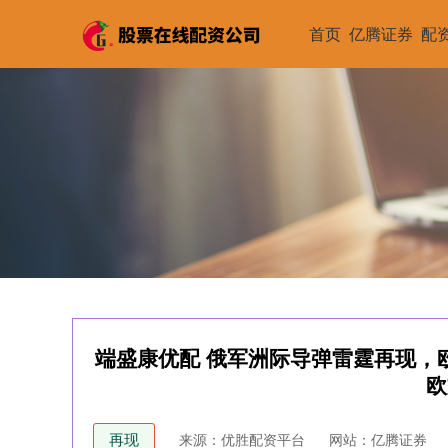
首页
亿腾证券
配
端盛康优配 俄军洲际导弹雷霆再现，
欧
再现
来源：优胜配资平台
网站：亿腾证券