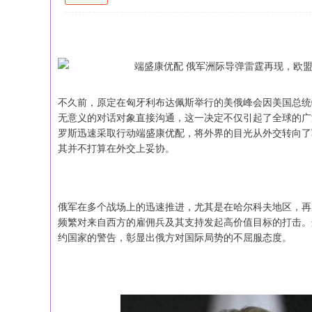
不久前，原定在匈牙利布达佩斯举行的美俄峰会因美国总统
无意义的对话对象直接沟通，这一决定不仅引起了全球的广
罗斯迅速采取行动端盛康优配，将外界的目光从外交转向了
其并不打算在外交上妥协。
俄军在多个战场上的迅速推进，尤其是在哈尔科夫地区，再
频繁对来自西方的雇佣兵及其支持发起高价值目标的打击。
约国家的警告，彰显出俄方对国际局势的不屈服态度。
沪深300
4651.31
-34.08
-0.24%
-6.85