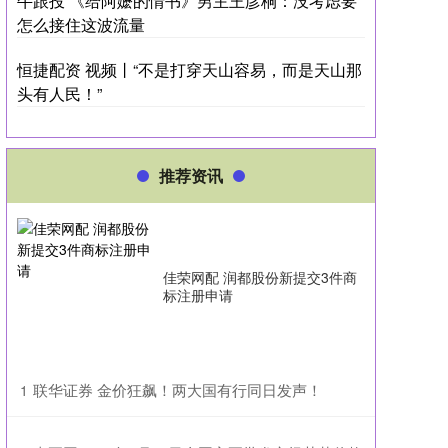
牛跟投 《给阿嬷的情书》男主王彦桐：没考虑要
怎么接住这波流量
恒捷配资 视频丨“不是打穿天山容易，而是天山那
头有人民！”
推荐资讯
佳荣网配 润都股份新提交3件商
标注册申请
​联华证券 金价狂飙！两大国有行同日发声！
1