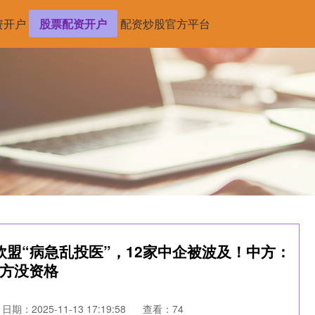
资开户
股票配资开户
配资炒股官方平台
欧盟“病急乱投医”，12家中企被波及！中方：
方没资格
日期：2025-11-13 17:19:58
查看：74