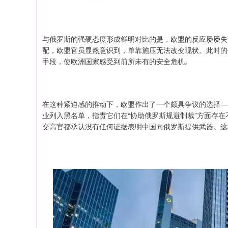
与俄罗斯的强硬态度形成鲜明对比的是，欧盟的反应屡屡失
配，欧盟官员显然意识到，单靠施压无法改变现状。此时的
手段，使欧洲国家感受到前所未有的安全危机。
在这种紧迫感的推动下，欧盟作出了一个颇具争议的选择—
业列入黑名单，指责它们在“协助俄罗斯规避制裁”方面存
交高官都承认没有任何证据表明中国向俄罗斯提供武器。这