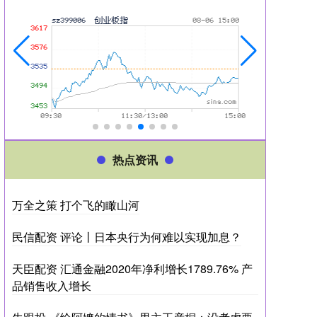
热点资讯
万全之策 打个飞的瞰山河
民信配资 评论丨日本央行为何难以实现加息？
天臣配资 汇通金融2020年净利增长1789.76% 产
品销售收入增长