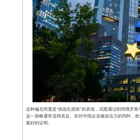
这种偏见明显是“病急乱投医”的表现，试图通过削弱俄罗
这一策略通常适得其反。在对中国企业施加压力的同时，欧
最好的证明。