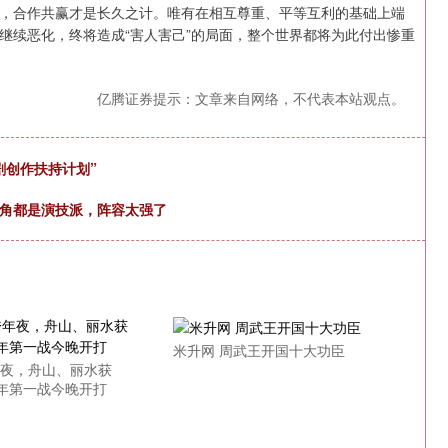
，合作共赢才是长久之计。唯有在相互尊重、平等互利的基础上端
继续恶化，终将造成“害人害己”的局面，整个世界都将为此付出惨重
亿腾证券提示：文章来自网络，不代表本站观点。
剧创作扶持计划”
配角都是演技派，阵容太强了
米升网 周武王开国十大功臣
年夜，舟山、丽水获
新年第一战今晚开打