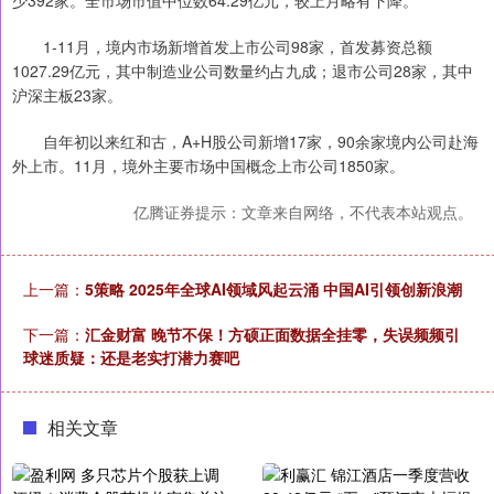
少392家。全市场市值中位数64.29亿元，较上月略有下降。
1-11月，境内市场新增首发上市公司98家，首发募资总额
1027.29亿元，其中制造业公司数量约占九成；退市公司28家，其中
沪深主板23家。
自年初以来红和古，A+H股公司新增17家，90余家境内公司赴海
外上市。11月，境外主要市场中国概念上市公司1850家。
亿腾证券提示：文章来自网络，不代表本站观点。
上一篇：
5策略 2025年全球AI领域风起云涌 中国AI引领创新浪潮
下一篇：
汇金财富 晚节不保！方硕正面数据全挂零，失误频频引
球迷质疑：还是老实打潜力赛吧
相关文章