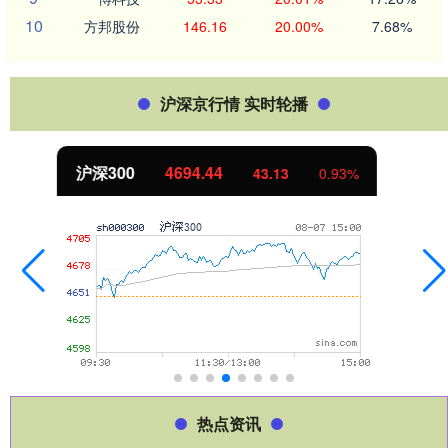
10
方邦股份
146.16
20.00%
7.68%
沪深京行情 实时轮播
北证50
1134.24
11.37
1.01%
热点资讯