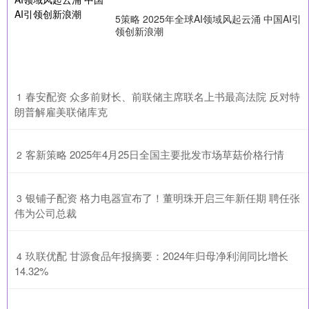
5策略 2025年全球AI领域风起云涌 中国AI引
领创新浪潮
​春安配资 众多前财长、前联储主席联名上书最高法院 反对特
1
朗普解雇美联储库克
​客新策略 2025年4月25日全国主要批发市场草菇价格行情
2
​银铺子配资 格力电器宣布了！董明珠开启三年新任期 聘任张
3
伟为公司总裁
​玖联优配 甘源食品年报摘要：2024年归母净利润同比增长
4
14.32%