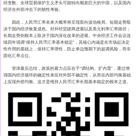
径变数、全球贸易保护主义矛头可能转向顺差巨大的中国，以及国内
经济在外部冲击下的韧性考验。
因此，人民币汇率未来大概率将呈现双向波动格局。短期走势取
决于国内经济恢复成色、对外经贸磋商进展以及美元利率汇率路径；
长期走势则根本上取决于国内深化改革的进展。中央经济工作会议连
续四年强调“保持人民币汇率基本稳定”，其核心内涵是在市场起决定
性作用的基础上，保持汇率弹性，防止单边预期下的超调风险，而非
固化汇率点位。
管涛最后总结，政策的着力点应在于“调结构、扩内需”，通过增
强国内经济循环的确定性来应对外部不确定性，从而在内部均衡基础
上实现外部均衡。这才是维持人民币汇率长期基本稳定的根本之道。