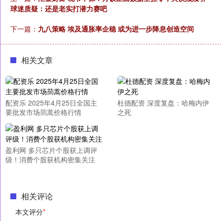
球迷质疑：还是老实打潜力赛吧
下一篇：
九八策略 埃及通胀率企稳 或为进一步降息创造空间
相关文章
配资乐 2025年4月25日全国主
杜德配资 深度复盘：哈梅内伊
要批发市场茼蒿价格行情
之死
盈利网 多只芯片个股获上调评
级！消费个股获机构密集关注
相关评论
本文评分
*