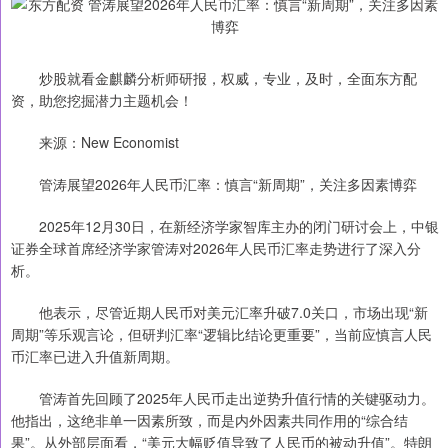
炒股就看金麒麟分析师研报，权威，专业，及时，全面东方配
资，助您挖掘潜力主题机会！
来源：New Economist
管涛展望2026年人民币汇率：慎言“新周期”，关注多因素博弈
2025年12月30日，在新经济学家智库主办的闭门研讨会上，中银
证券全球首席经济学家管涛对2026年人民币汇率走势进行了深入分
析。
他表示，尽管近期人民币对美元汇率升破7.0关口，市场出现“新
周期”等乐观言论，但研判汇率“逻辑比结论更重要”，当前应慎言人民
币汇率已进入升值新周期。
管涛首先回顾了2025年人民币走出逆势升值行情的关键驱动力。
他指出，这绝非单一因素所致，而是内外因素共同作用的“综合结
果”。从外部层面看，“美元大幅贬值导致了人民币的被动升值”。特朗