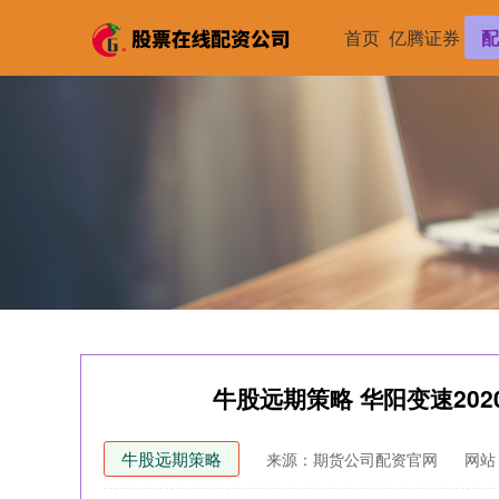
首页
亿腾证券
配
牛股远期策略 华阳变速202
牛股远期策略
来源：期货公司配资官网
网站