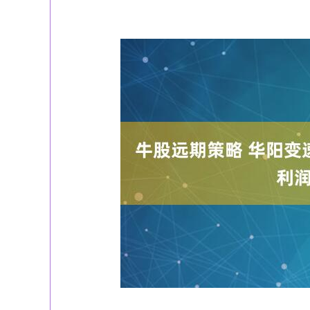
上证指数
3940.04
164.40
2.13%
39.68