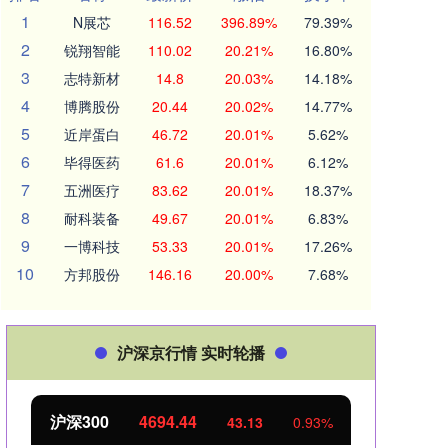
1
N展芯
116.52
396.89%
79.39%
2
锐翔智能
110.02
20.21%
16.80%
3
志特新材
14.8
20.03%
14.18%
4
博腾股份
20.44
20.02%
14.77%
5
近岸蛋白
46.72
20.01%
5.62%
6
毕得医药
61.6
20.01%
6.12%
7
五洲医疗
83.62
20.01%
18.37%
8
耐科装备
49.67
20.01%
6.83%
9
一博科技
53.33
20.01%
17.26%
10
方邦股份
146.16
20.00%
7.68%
沪深京行情 实时轮播
沪深300
4694.44
北证
43.13
0.93%