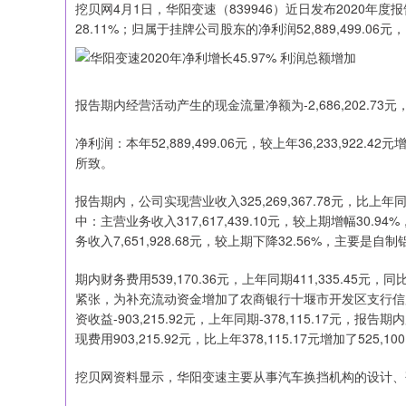
挖贝网4月1日，华阳变速（839946）近日发布2020年度报
28.11%；归属于挂牌公司股东的净利润52,889,499.06元
报告期内经营活动产生的现金流量净额为-2,686,202.73元，
净利润：本年52,889,499.06元，较上年36,233,922.4
所致。
报告期内，公司实现营业收入325,269,367.78元，比上年同期25
中：主营业务收入317,617,439.10元，较上期增幅3
务收入7,651,928.68元，较上期下降32.56%，主要是
期内财务费用539,170.36元，上年同期411,335.45元
紧张，为补充流动资金增加了农商银行十堰市开发区支行信用担
资收益-903,215.92元，上年同期-378,115.17
现费用903,215.92元，比上年378,115.17元增加了525,10
挖贝网资料显示，华阳变速主要从事汽车换挡机构的设计、