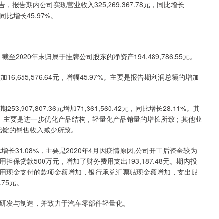
告，报告期内公司实现营业收入325,269,367.78元，同比增长
，同比增长45.97%。
截至2020年末归属于挂牌公司股东的净资产194,489,786.55元。
2元增加16,655,576.64元，增幅45.97%。主要是报告期利润总额的增加
3,907,807.36元增加71,361,560.42元，同比增长28.11%。其
0.94%，主要是进一步优化产品结构，轻量化产品销量的增长所致；其他业
自制铝锭的销售收入减少所致。
，同比增长31.08%，主要是2020年4月因疫情原因,公司开工后资金较为
保贷款500万元，增加了财务费用支出193,187.48元。期内投
元，报告期内用现金支付的款项金额增加，银行承兑汇票贴现金额增加，支出贴
0.75元。
研发与制造，并致力于汽车零部件轻量化。