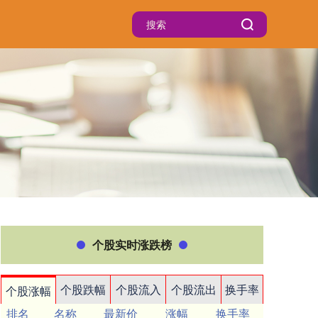
个股实时涨跌榜
个股跌幅
个股流入
个股流出
换手率
个股涨幅
排名
名称
最新价
涨幅
换手率