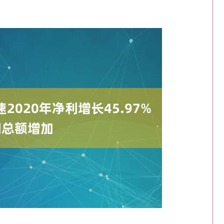
深证成指
14311.01
1.02%
200.89
1.42%