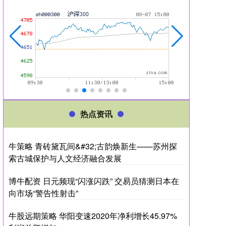
热点资讯
牛策略 青砖黛瓦间&#32;古韵焕新生——苏州探
索古城保护与人文经济融合发展
博牛配资 日元频现“闪涨闪跌” 交易员猜测日本在
向市场“警告性射击”
牛股远期策略 华阳变速2020年净利增长45.97%