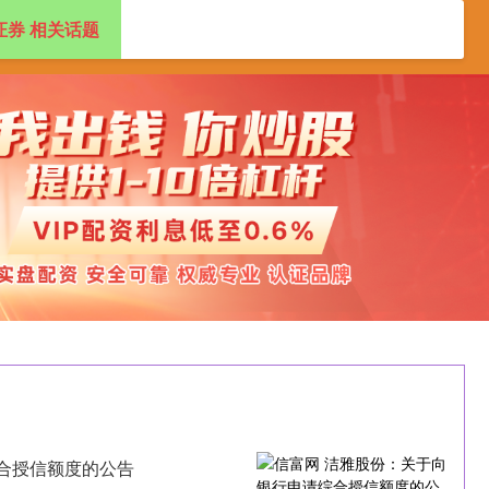
证券 相关话题
配资开户
股票配资开户
配资炒股官方平台
合授信额度的公告