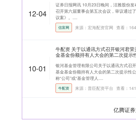
证券日报网讯 10月23日晚间，洁雅股份发布
12-04
召开第六届董事会第五次会议，审议通过
议案》。....
来源：宏海配资官网
查看：
16
信富网
牛配资 关于以通讯方式召开银河君荣
金基金份额持有人大会的第二次提示
银河基金管理有限公司关于以通讯方式召
10-01
基金基金份额持有人大会的第二次提示性
称“公司”或“基金管理人....
来源：普臣配资平台
查看：
14
牛配资
亿腾证券
深证成指
14311.01
39.68
1.02%
200.89