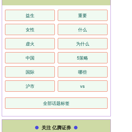
益生
重要
女性
什么
虚火
为什么
中国
5策略
国际
哪些
沪市
vs
全部话题标签
关注 亿腾证券