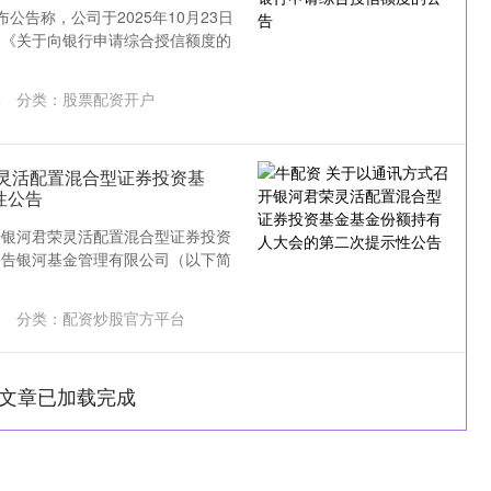
公告称，公司于2025年10月23日
了《关于向银行申请综合授信额度的
4
分类：
股票配资开户
灵活配置混合型证券投资基
性公告
开银河君荣灵活配置混合型证券投资
公告银河基金管理有限公司（以下简
1
分类：
配资炒股官方平台
文章已加载完成
沪深300
4694.44
1.42%
43.13
0.93%