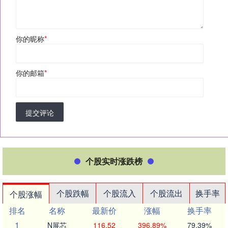
你的昵称
*
你的邮箱
*
提交评论
个股实时涨跌榜
个股跌幅
个股流入
个股流出
换手率
个股涨幅
排名
名称
最新价
涨幅
换手率
1
N展芯
116.52
396.89%
79.39%