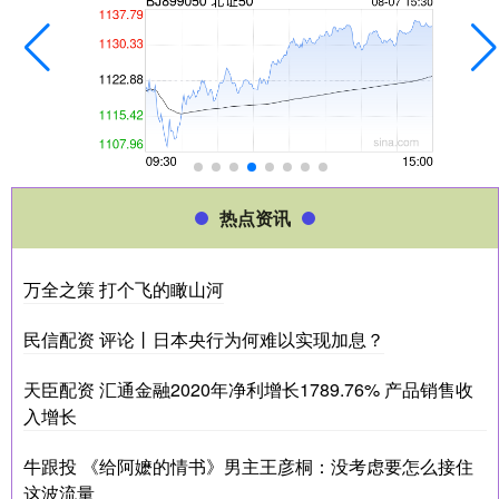
热点资讯
万全之策 打个飞的瞰山河
民信配资 评论丨日本央行为何难以实现加息？
天臣配资 汇通金融2020年净利增长1789.76% 产品销售收
入增长
牛跟投 《给阿嬷的情书》男主王彦桐：没考虑要怎么接住
这波流量