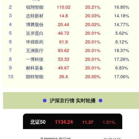
2
锐翔智能
110.02
20.21%
16.80%
3
志特新材
14.8
20.03%
14.18%
4
博腾股份
20.44
20.02%
14.77%
5
近岸蛋白
46.72
20.01%
5.62%
6
毕得医药
61.6
20.01%
6.12%
7
五洲医疗
83.62
20.01%
18.37%
8
一博科技
53.33
20.01%
17.26%
9
耐科装备
49.67
20.01%
6.83%
10
朗特智能
26.4
20.00%
17.06%
沪深京行情 实时轮播
北证50
1134.24
11.37
1.01%