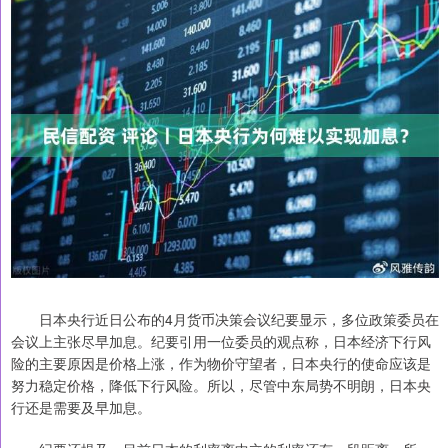
日本央行近日公布的4月货币决策会议纪要显示，多位政策委员在
会议上主张尽早加息。纪要引用一位委员的观点称，日本经济下行风
险的主要原因是价格上涨，作为物价守望者，日本央行的使命应该是
努力稳定价格，降低下行风险。所以，尽管中东局势不明朗，日本央
行还是需要及早加息。