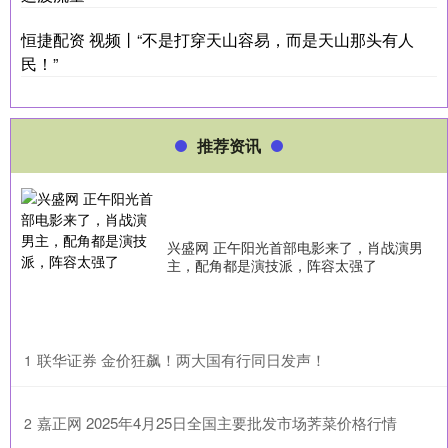
恒捷配资 视频丨“不是打穿天山容易，而是天山那头有人
民！”
推荐资讯
兴盛网 正午阳光首部电影来了，肖战演男
主，配角都是演技派，阵容太强了
​联华证券 金价狂飙！两大国有行同日发声！
1
​嘉正网 2025年4月25日全国主要批发市场荠菜价格行情
2