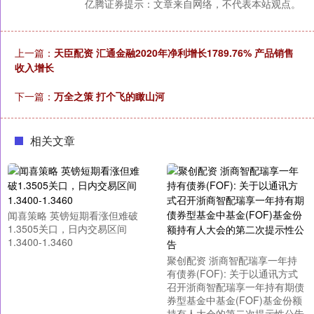
亿腾证券提示：文章来自网络，不代表本站观点。
上一篇：
天臣配资 汇通金融2020年净利增长1789.76% 产品销售
收入增长
下一篇：
万全之策 打个飞的瞰山河
相关文章
闻喜策略 英镑短期看涨但难破
1.3505关口，日内交易区间
1.3400-1.3460
聚创配资 浙商智配瑞享一年持
有债券(FOF): 关于以通讯方式
召开浙商智配瑞享一年持有期债
券型基金中基金(FOF)基金份额
持有人大会的第二次提示性公告