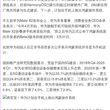
厚崑表示，目前HarmonyOS已吸引到超过20家硬件厂商、280家应用
厂商共同参与生态建设。下一步，计划在手机上推出鸿蒙操作系统。
不久前华为Mate X2发布会上，华为常务董事、消费者业务CEO余承
东表示：“今年4月开始，华为旗舰手机可陆续升级鸿蒙OS，华为
Mate X2折叠屏手机将首批升级。”而之后华为正式公布了鸿蒙系统面
向开发者的Beta3版本的推送时间：3月31日。
此前华为创始人任正非等高管多次公开表示鸿蒙系统并非是为手机设
计。
据前瞻产业研究院数据显示，受益于国内5G建设，2018年Q4-2020
年Q1，华为全球5G通信设备份额整体呈现上升态势。2020年第一季
度，在5G通信设备市场中，华为以35.7%的市场份额排名第一，爱立
信以24.6%排名第二，诺基亚以15.8%排名第三，三星以13.2%排名第
四，比较2019年第四季度，华为市场份额增长了0.4%，爱立信增长了
0.8%，诺基亚下滑了4.5%，三星增长了2.8%。