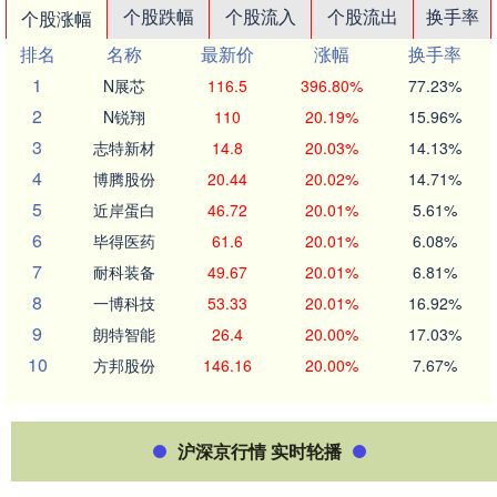
个股跌幅
个股流入
个股流出
换手率
个股涨幅
排名
名称
最新价
涨幅
换手率
1
N展芯
116.5
396.80%
77.23%
2
N锐翔
110
20.19%
15.96%
3
志特新材
14.8
20.03%
14.13%
4
博腾股份
20.44
20.02%
14.71%
5
近岸蛋白
46.72
20.01%
5.61%
6
毕得医药
61.6
20.01%
6.08%
7
耐科装备
49.67
20.01%
6.81%
8
一博科技
53.33
20.01%
16.92%
9
朗特智能
26.4
20.00%
17.03%
10
方邦股份
146.16
20.00%
7.67%
沪深京行情 实时轮播