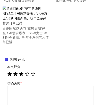
IPO前夕将进入静默期
体狂飙 千亿龙头发声！
道正网配资 内存“超级周期”已
至！AI需求爆表，SK海力士Q3
利润创新高、明年全系列芯片订
单已满
相关评论
本文评分
*
评论内容
*