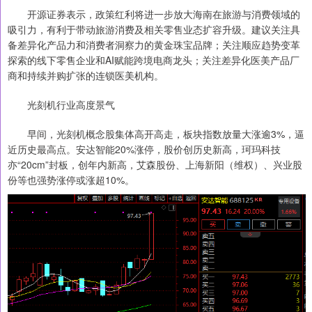
开源证券表示，政策红利将进一步放大海南在旅游与消费领域的
吸引力，有利于带动旅游消费及相关零售业态扩容升级。建议关注具
备差异化产品力和消费者洞察力的黄金珠宝品牌；关注顺应趋势变革
探索的线下零售企业和AI赋能跨境电商龙头；关注差异化医美产品厂
商和持续并购扩张的连锁医美机构。
光刻机行业高度景气
早间，光刻机概念股集体高开高走，板块指数放量大涨逾3%，逼
近历史最高点。安达智能20%涨停，股价创历史新高，珂玛科技
亦“20cm”封板，创年内新高，艾森股份、上海新阳（维权）、兴业股
份等也强势涨停或涨超10%。