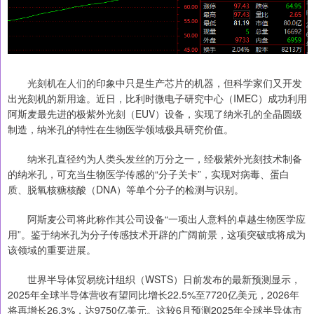
光刻机在人们的印象中只是生产芯片的机器，但科学家们又开发
出光刻机的新用途。近日，比利时微电子研究中心（IMEC）成功利用
阿斯麦最先进的极紫外光刻（EUV）设备，实现了纳米孔的全晶圆级
制造，纳米孔的特性在生物医学领域极具研究价值。
纳米孔直径约为人类头发丝的万分之一，经极紫外光刻技术制备
的纳米孔，可充当生物医学传感的“分子关卡”，实现对病毒、蛋白
质、脱氧核糖核酸（DNA）等单个分子的检测与识别。
阿斯麦公司将此称作其公司设备“一项出人意料的卓越生物医学应
用”。鉴于纳米孔为分子传感技术开辟的广阔前景，这项突破或将成为
该领域的重要进展。
世界半导体贸易统计组织（WSTS）日前发布的最新预测显示，
2025年全球半导体营收有望同比增长22.5%至7720亿美元，2026年
将再增长26.3%，达9750亿美元。这较6月预测2025年全球半导体市