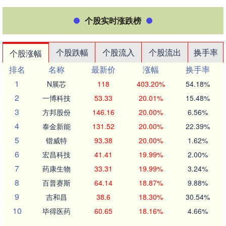
个股实时涨跌榜
个股跌幅
个股流入
个股流出
换手率
个股涨幅
排名
名称
最新价
涨幅
换手率
1
N展芯
118
403.20%
54.18%
2
一博科技
53.33
20.01%
15.48%
3
方邦股份
146.16
20.00%
6.56%
4
泰金新能
131.52
20.00%
22.39%
5
锴威特
93.38
20.00%
1.62%
6
宏昌科技
41.41
19.99%
2.00%
7
药康生物
33.31
19.99%
3.24%
8
百普赛斯
64.14
18.87%
9.88%
9
吉和昌
38.6
18.30%
30.54%
10
毕得医药
60.65
18.16%
4.66%