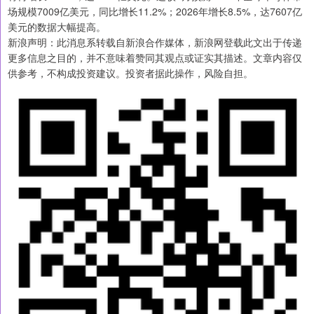
场规模7009亿美元，同比增长11.2%；2026年增长8.5%，达7607亿
美元的数据大幅提高。
新浪声明：此消息系转载自新浪合作媒体，新浪网登载此文出于传递
更多信息之目的，并不意味着赞同其观点或证实其描述。文章内容仅
供参考，不构成投资建议。投资者据此操作，风险自担。