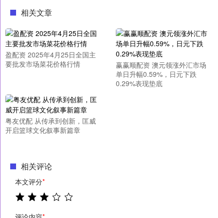
相关文章
盈配资 2025年4月25日全国主
要批发市场菜花价格行情
赢赢顺配资 澳元领涨外汇市场
单日升幅0.59%，日元下跌
0.29%表现垫底
粤友优配 从传承到创新，匡威
开启篮球文化叙事新篇章
相关评论
本文评分
*
评论内容
*