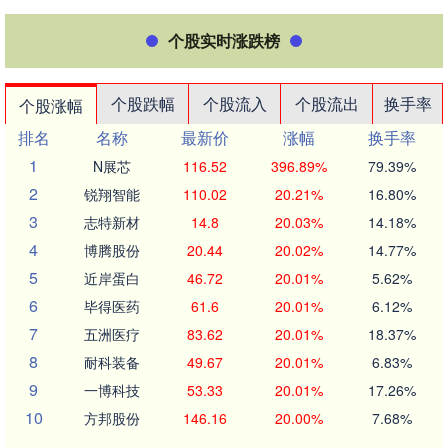
个股实时涨跌榜
个股跌幅
个股流入
个股流出
换手率
个股涨幅
排名
名称
最新价
涨幅
换手率
1
N展芯
116.52
396.89%
79.39%
2
锐翔智能
110.02
20.21%
16.80%
3
志特新材
14.8
20.03%
14.18%
4
博腾股份
20.44
20.02%
14.77%
5
近岸蛋白
46.72
20.01%
5.62%
6
毕得医药
61.6
20.01%
6.12%
7
五洲医疗
83.62
20.01%
18.37%
8
耐科装备
49.67
20.01%
6.83%
9
一博科技
53.33
20.01%
17.26%
10
方邦股份
146.16
20.00%
7.68%