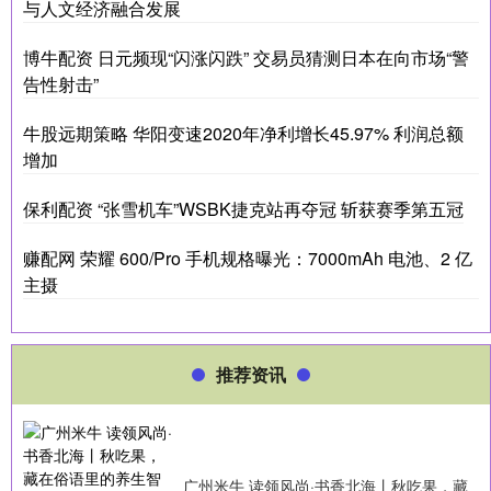
与人文经济融合发展
博牛配资 日元频现“闪涨闪跌” 交易员猜测日本在向市场“警
告性射击”
牛股远期策略 华阳变速2020年净利增长45.97% 利润总额
增加
保利配资 “张雪机车”WSBK捷克站再夺冠 斩获赛季第五冠
赚配网 荣耀 600/Pro 手机规格曝光：7000mAh 电池、2 亿
主摄
推荐资讯
广州米牛 读领风尚·书香北海丨秋吃果，藏