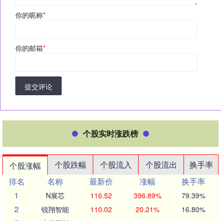
你的昵称
*
你的邮箱
*
提交评论
个股实时涨跌榜
个股跌幅
个股流入
个股流出
换手率
个股涨幅
排名
名称
最新价
涨幅
换手率
1
N展芯
116.52
396.89%
79.39%
2
锐翔智能
110.02
20.21%
16.80%