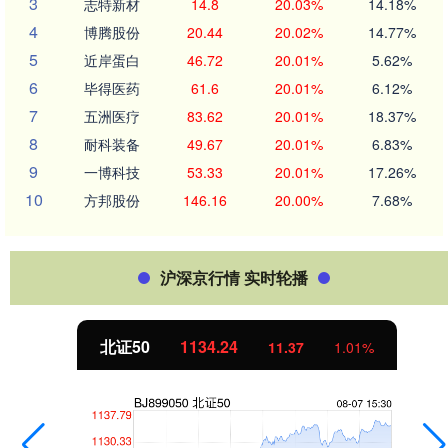
3
志特新材
14.8
20.03%
14.18%
4
博腾股份
20.44
20.02%
14.77%
5
近岸蛋白
46.72
20.01%
5.62%
6
毕得医药
61.6
20.01%
6.12%
7
五洲医疗
83.62
20.01%
18.37%
8
耐科装备
49.67
20.01%
6.83%
9
一博科技
53.33
20.01%
17.26%
10
方邦股份
146.16
20.00%
7.68%
沪深京行情 实时轮播
北证50
1134.24
11.37
1.01%