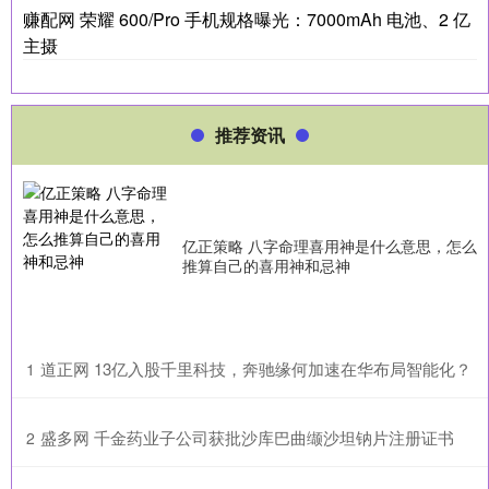
赚配网 荣耀 600/Pro 手机规格曝光：7000mAh 电池、2 亿
主摄
推荐资讯
亿正策略 八字命理喜用神是什么意思，怎么
推算自己的喜用神和忌神
​道正网 13亿入股千里科技，奔驰缘何加速在华布局智能化？
1
​盛多网 千金药业子公司获批沙库巴曲缬沙坦钠片注册证书
2