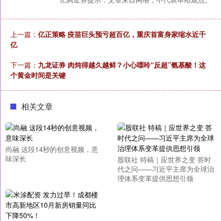
上一篇：
亿正策略 疫苗巨头预亏超百亿，重庆首富身家缩水近千
亿
下一篇：
九龙证券 肉炖得越久越鲜？小心嘌呤“反超”氨基酸！这
个黄金时间是关键
相关文章
尚融 这段14秒的创意视频，意
味深长
股联社 特稿｜应世界之变 答时
代之问——习近平主席为全球治
理体系变革提供思想引领