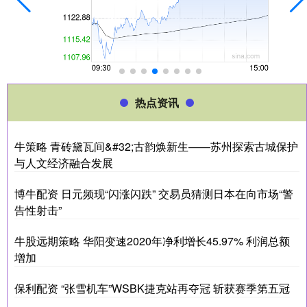
热点资讯
牛策略 青砖黛瓦间&#32;古韵焕新生——苏州探索古城保护
与人文经济融合发展
博牛配资 日元频现“闪涨闪跌” 交易员猜测日本在向市场“警
告性射击”
牛股远期策略 华阳变速2020年净利增长45.97% 利润总额
增加
保利配资 “张雪机车”WSBK捷克站再夺冠 斩获赛季第五冠