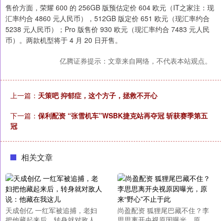
售价方面，荣耀 600 的 256GB 版预估定价 604 欧元（IT之家注：现
汇率约合 4860 元人民币），512GB 版定价 651 欧元（现汇率约合
5238 元人民币）；Pro 版售价 930 欧元（现汇率约合 7483 元人民
币）。两款机型将于 4 月 20 日开售。
亿腾证券提示：文章来自网络，不代表本站观点。
上一篇：
天策吧 抑郁症，这个方子，拯救不开心
下一篇：
保利配资 “张雪机车”WSBK捷克站再夺冠 斩获赛季第五
冠
相关文章
天成创亿 一红军被追捕，老妇
尚盈配资 狐狸尾巴藏不住？李
把他藏起来后，转身就对敌人
思思离开央视原因曝光，原