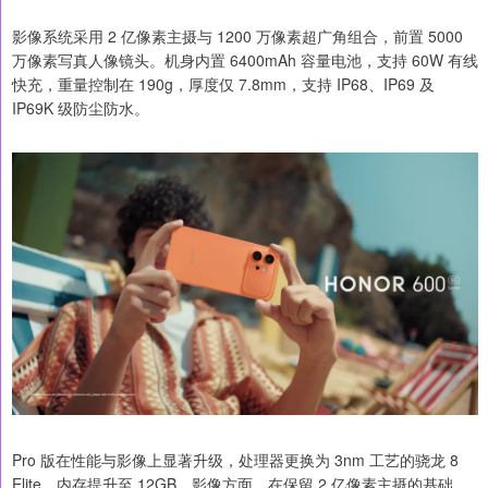
影像系统采用 2 亿像素主摄与 1200 万像素超广角组合，前置 5000
万像素写真人像镜头。机身内置 6400mAh 容量电池，支持 60W 有线
快充，重量控制在 190g，厚度仅 7.8mm，支持 IP68、IP69 及
IP69K 级防尘防水。
Pro 版在性能与影像上显著升级，处理器更换为 3nm 工艺的骁龙 8
Elite，内存提升至 12GB。影像方面，在保留 2 亿像素主摄的基础