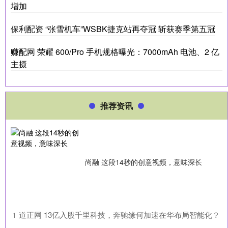
增加
保利配资 “张雪机车”WSBK捷克站再夺冠 斩获赛季第五冠
赚配网 荣耀 600/Pro 手机规格曝光：7000mAh 电池、2 亿
主摄
推荐资讯
尚融 这段14秒的创意视频，意味深长
​道正网 13亿入股千里科技，奔驰缘何加速在华布局智能化？
1