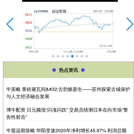
热点资讯
牛策略 青砖黛瓦间&#32;古韵焕新生——苏州探索古城保护
与人文经济融合发展
博牛配资 日元频现“闪涨闪跌” 交易员猜测日本在向市场“警
告性射击”
牛股远期策略 华阳变速2020年净利增长45.97% 利润总额