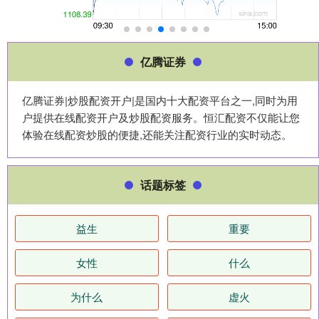
亿腾证券
亿腾证券|炒股配资开户|是国内十大配资平台之一,同时为用
户提供在线配资开户及炒股配资服务。恒汇配资不仅能让您
体验在线配资炒股的便捷,还能关注配资行业的实时动态。
话题标签
益生
重要
女性
什么
为什么
虚火