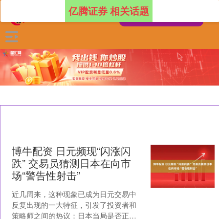
亿腾证券 相关话题
博牛配资 日元频现“闪涨闪
跌” 交易员猜测日本在向市
场“警告性射击”
近几周来，这种现象已成为日元交易中
反复出现的一大特征，引发了投资者和
策略师之间的热议：日本当局是否正试