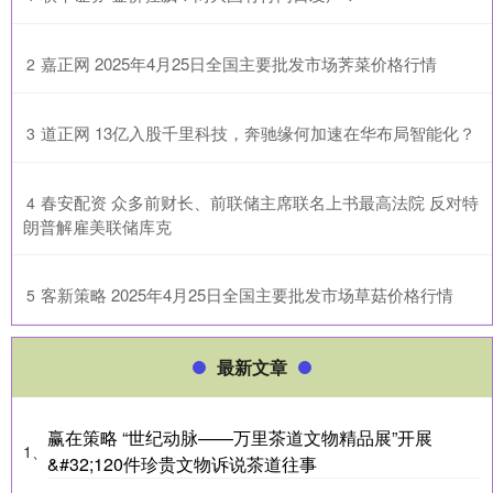
​嘉正网 2025年4月25日全国主要批发市场荠菜价格行情
2
​道正网 13亿入股千里科技，奔驰缘何加速在华布局智能化？
3
​春安配资 众多前财长、前联储主席联名上书最高法院 反对特
4
朗普解雇美联储库克
​客新策略 2025年4月25日全国主要批发市场草菇价格行情
5
最新文章
赢在策略 “世纪动脉——万里茶道文物精品展”开展
1、
&#32;120件珍贵文物诉说茶道往事