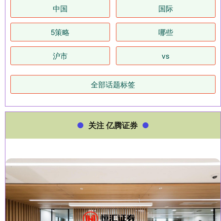
中国
国际
5策略
哪些
沪市
vs
全部话题标签
关注 亿腾证券