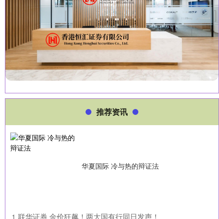
推荐资讯
华夏国际 冷与热的辩证法
​联华证券 金价狂飙！两大国有行同日发声！
1