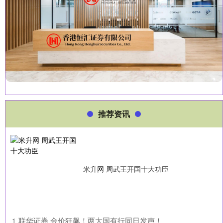
推荐资讯
米升网 周武王开国十大功臣
​联华证券 金价狂飙！两大国有行同日发声！
1