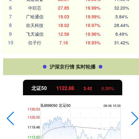
6
中巨芯
27.85
19.99%
32.20%
7
广哈通信
19.03
19.99%
5.84%
8
欣天科技
18.02
19.97%
28.44%
9
飞天诚信
12.56
19.96%
8.49%
10
任子行
7.16
19.93%
31.42%
沪深京行情 实时轮播
北证50
1122.88
3.42
0.30%