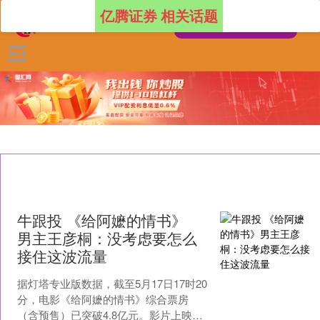
亿腾证券 相关话题
牛跟投 《给阿嬷的情书》
男主王彦桐：没考虑要怎么
接住这波流量
据灯塔专业版数据，截至5月17日17时20
分，电影《给阿嬷的情书》综合票房
（含预售）已突破4.8亿元。影片上映以