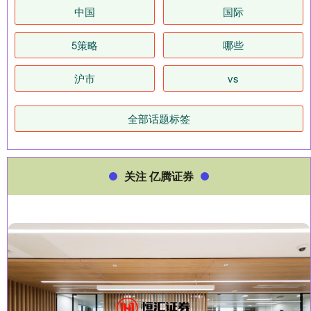
中国
国际
5策略
哪些
沪市
vs
全部话题标签
关注 亿腾证券