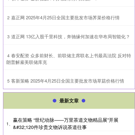
​嘉正网 2025年4月25日全国主要批发市场荠菜价格行情
2
​道正网 13亿入股千里科技，奔驰缘何加速在华布局智能化？
3
​春安配资 众多前财长、前联储主席联名上书最高法院 反对特
4
朗普解雇美联储库克
​客新策略 2025年4月25日全国主要批发市场草菇价格行情
5
最新文章
赢在策略 “世纪动脉——万里茶道文物精品展”开展
1、
&#32;120件珍贵文物诉说茶道往事