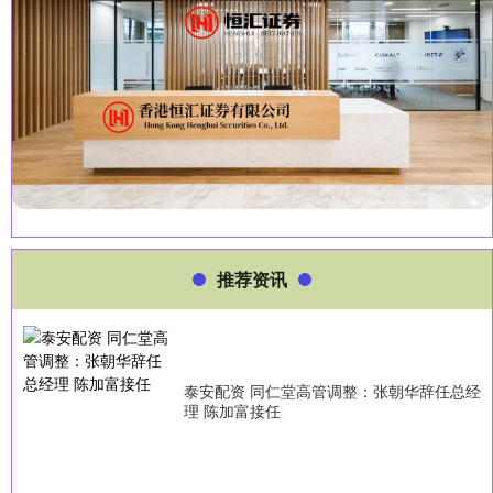
推荐资讯
泰安配资 同仁堂高管调整：张朝华辞任总经
理 陈加富接任