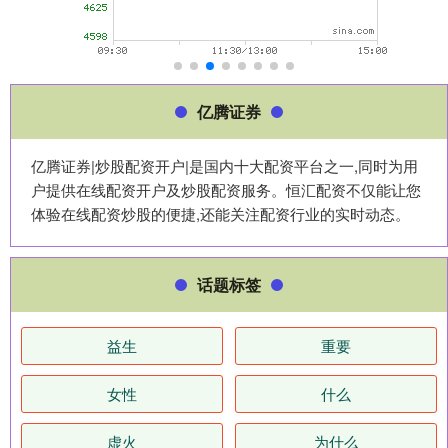
亿腾证券
亿腾证券|炒股配资开户|是国内十大配资平台之一,同时为用
户提供在线配资开户及炒股配资服务。恒汇配资不仅能让您
体验在线配资炒股的便捷,还能关注配资行业的实时动态。
话题标签
益生
重要
女性
什么
虚火
为什么