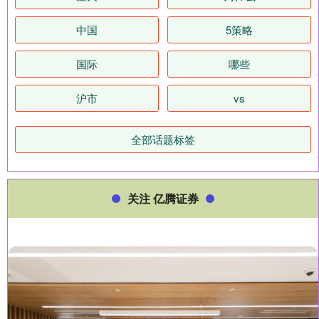
中国
5策略
国际
哪些
沪市
vs
全部话题标签
关注 亿腾证券