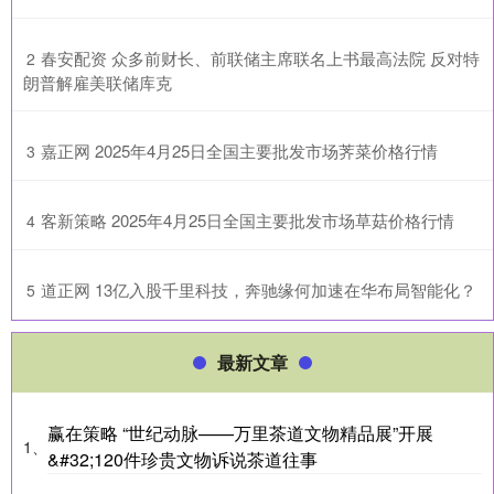
​春安配资 众多前财长、前联储主席联名上书最高法院 反对特
2
朗普解雇美联储库克
​嘉正网 2025年4月25日全国主要批发市场荠菜价格行情
3
​客新策略 2025年4月25日全国主要批发市场草菇价格行情
4
​道正网 13亿入股千里科技，奔驰缘何加速在华布局智能化？
5
最新文章
赢在策略 “世纪动脉——万里茶道文物精品展”开展
1、
&#32;120件珍贵文物诉说茶道往事