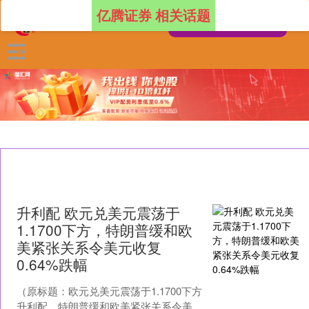
亿腾证券 相关话题
升利配 欧元兑美元震荡于
1.1700下方，特朗普缓和欧
美紧张关系令美元收复
0.64%跌幅
（原标题：欧元兑美元震荡于1.1700下方
升利配，特朗普缓和欧美紧张关系令美