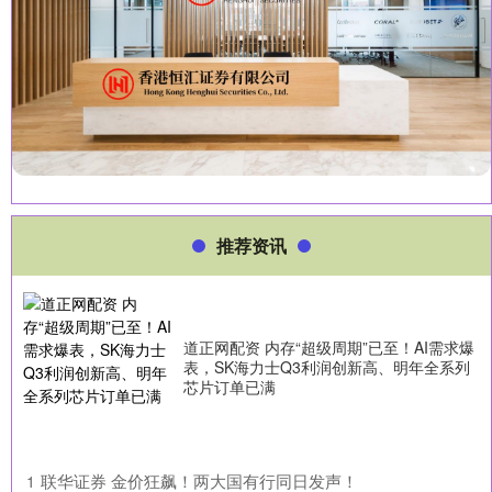
推荐资讯
道正网配资 内存“超级周期”已至！AI需求爆
表，SK海力士Q3利润创新高、明年全系列
芯片订单已满
​联华证券 金价狂飙！两大国有行同日发声！
1