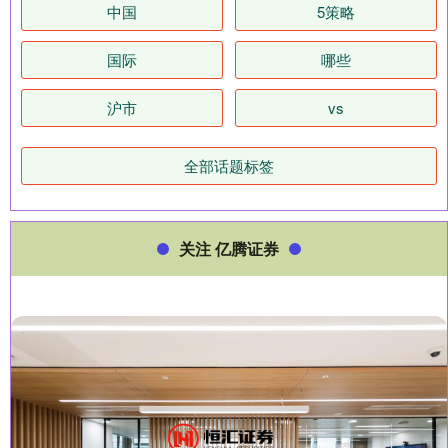
中国
5策略
国际
哪些
沪市
vs
全部话题标签
关注 亿腾证券