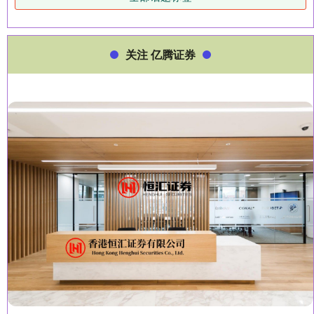
关注 亿腾证券