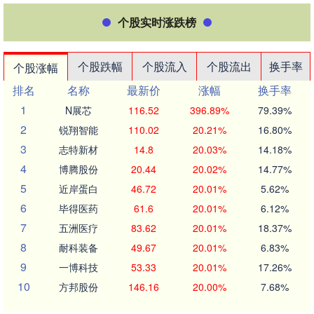
个股实时涨跌榜
个股跌幅
个股流入
个股流出
换手率
个股涨幅
排名
名称
最新价
涨幅
换手率
1
N展芯
116.52
396.89%
79.39%
2
锐翔智能
110.02
20.21%
16.80%
3
志特新材
14.8
20.03%
14.18%
4
博腾股份
20.44
20.02%
14.77%
5
近岸蛋白
46.72
20.01%
5.62%
6
毕得医药
61.6
20.01%
6.12%
7
五洲医疗
83.62
20.01%
18.37%
8
耐科装备
49.67
20.01%
6.83%
9
一博科技
53.33
20.01%
17.26%
10
方邦股份
146.16
20.00%
7.68%