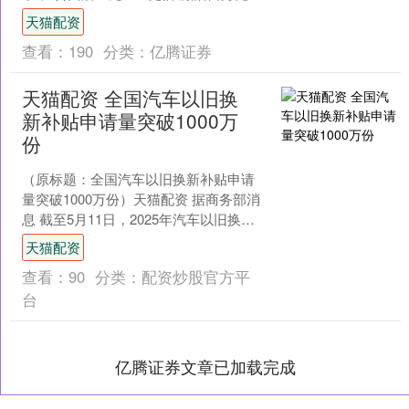
疫”的核心机理，交出了颠覆行业认知的
天猫配资
临床答卷。济南2....
查看：
190
分类：
亿腾证券
天猫配资 全国汽车以旧换
新补贴申请量突破1000万
份
（原标题：全国汽车以旧换新补贴申请
量突破1000万份）天猫配资 据商务部消
息 截至5月11日，2025年汽车以旧换新
补贴申请量达322.5万份，其中汽车报废
天猫配资
更新....
查看：
90
分类：
配资炒股官方平
台
亿腾证券文章已加载完成