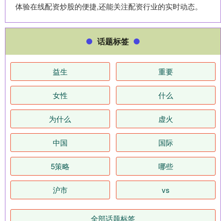
体验在线配资炒股的便捷,还能关注配资行业的实时动态。
话题标签
益生
重要
女性
什么
为什么
虚火
中国
国际
5策略
哪些
沪市
vs
全部话题标签