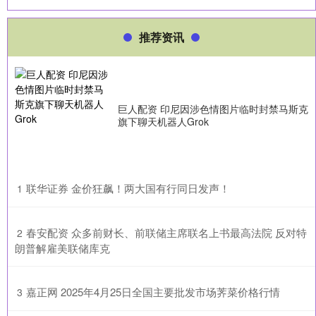
推荐资讯
巨人配资 印尼因涉色情图片临时封禁马斯克
旗下聊天机器人Grok
​联华证券 金价狂飙！两大国有行同日发声！
1
​春安配资 众多前财长、前联储主席联名上书最高法院 反对特
2
朗普解雇美联储库克
​嘉正网 2025年4月25日全国主要批发市场荠菜价格行情
3