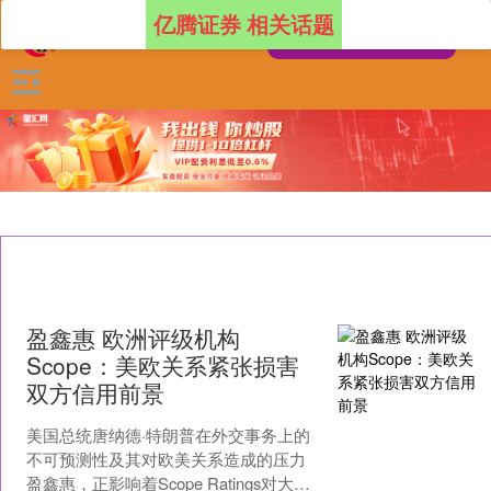
亿腾证券 相关话题
盈鑫惠 欧洲评级机构
Scope：美欧关系紧张损害
双方信用前景
美国总统唐纳德·特朗普在外交事务上的
不可预测性及其对欧美关系造成的压力
盈鑫惠，正影响着Scope Ratings对大西