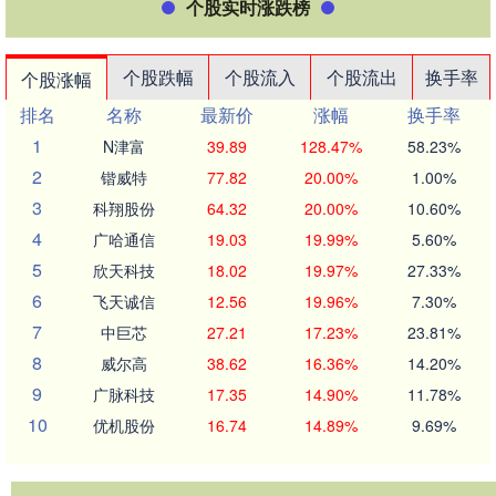
个股实时涨跌榜
个股跌幅
个股流入
个股流出
换手率
个股涨幅
排名
名称
最新价
涨幅
换手率
1
N津富
39.89
128.47%
58.23%
2
锴威特
77.82
20.00%
1.00%
3
科翔股份
64.32
20.00%
10.60%
4
广哈通信
19.03
19.99%
5.60%
5
欣天科技
18.02
19.97%
27.33%
6
飞天诚信
12.56
19.96%
7.30%
7
中巨芯
27.21
17.23%
23.81%
8
威尔高
38.62
16.36%
14.20%
9
广脉科技
17.35
14.90%
11.78%
10
优机股份
16.74
14.89%
9.69%