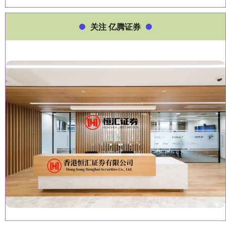
关注 亿腾证券