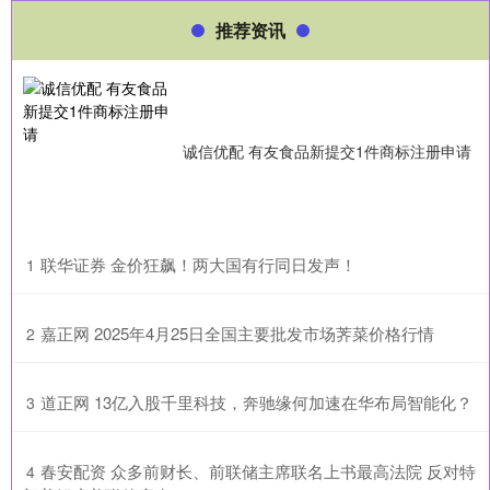
推荐资讯
诚信优配 有友食品新提交1件商标注册申请
​联华证券 金价狂飙！两大国有行同日发声！
1
​嘉正网 2025年4月25日全国主要批发市场荠菜价格行情
2
​道正网 13亿入股千里科技，奔驰缘何加速在华布局智能化？
3
​春安配资 众多前财长、前联储主席联名上书最高法院 反对特
4