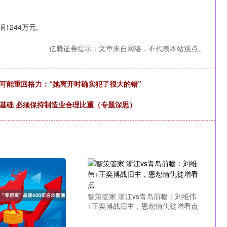
1244万元。
亿腾证券提示：文章来自网络，不代表本站观点。
可能重回格力：“她离开时确实犯了很大的错”
基础 必须保持制造业合理比重（专题深思）
智策管家 浙江vs青岛前瞻：刘维伟
+王奕博战旧主，恩怨情仇徒增看点