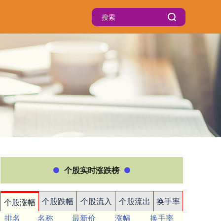
个股实时涨跌榜
个股跌幅
个股流入
个股流出
换手率
个股涨幅
排名
名称
最新价
涨幅
换手率