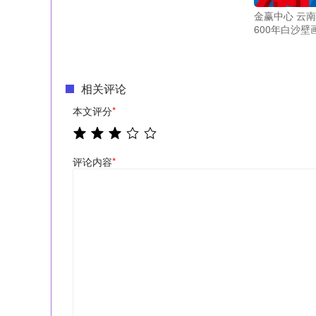
金赢中心 云南
600年白沙壁
相关评论
本文评分
*
评论内容
*