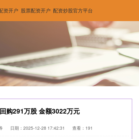
配资开户
股票配资开户
配资炒股官方平台
购291万股 金额3022万元
券
日期：2025-12-28 17:42:31
查看：191