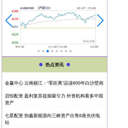
热点资讯
金赢中心 云南丽江：“零距离”品读600年白沙壁画
启恒配资 盈利复苏提振吸引力 外资机构看多中国
资产
七星配资 协鑫新能源向三峡资产出售6座光伏电
站