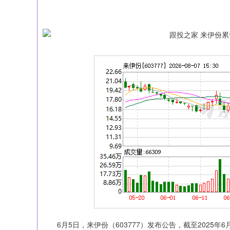
上证指数
3940.04
.40
2.13%
39.68
1.02
6月5日，来伊份（603777）发布公告，截至2025年6