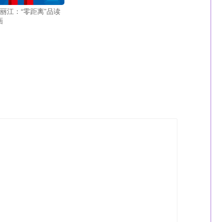
丽江：“零距离”品读
画