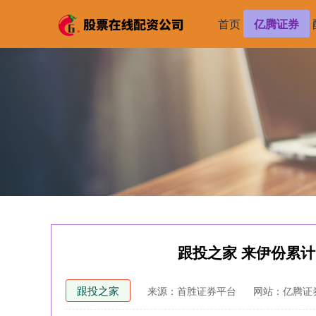
首页
亿腾证券
跟投之家 来伊份累计回
跟投之家
来源：首胜证券平台
网站：亿腾证