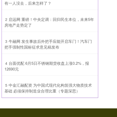
有一人没去，后来怎样了？
​启远网 重磅！中央定调：回归民生本位，未来5年
2
房地产走势定了
​牛融网 发生事故后外把手应能开启车门！汽车门
3
把手强制性国标征求意见稿发布
​台面优配 6月5日不锈钢期货收盘上涨0.2%，报
4
12690元
​中金汇融配资 为中国式现代化构筑强大物质技术
5
基础 必须保持制造业合理比重（专题深思）