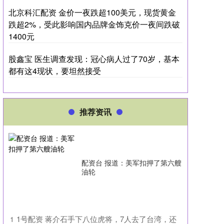
北京科汇配资 金价一夜跌超100美元，现货黄金
跌超2%，受此影响国内品牌金饰克价一夜间跌破
1400元
股鑫宝 医生调查发现：冠心病人过了70岁，基本
都有这4现状，要坦然接受
推荐资讯
配资台 报道：美军扣押了第六艘
油轮
​1号配资 蒋介石手下八位虎将，7人去了台湾，还
1