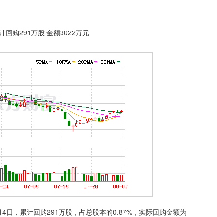
深证成指
14311.01
%
200.89
1.42%
月4日，累计回购291万股，占总股本的0.87%，实际回购金额为