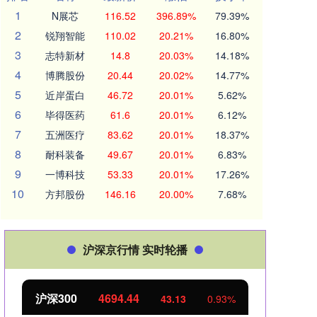
1
N展芯
116.52
396.89%
79.39%
2
锐翔智能
110.02
20.21%
16.80%
3
志特新材
14.8
20.03%
14.18%
4
博腾股份
20.44
20.02%
14.77%
5
近岸蛋白
46.72
20.01%
5.62%
6
毕得医药
61.6
20.01%
6.12%
7
五洲医疗
83.62
20.01%
18.37%
8
耐科装备
49.67
20.01%
6.83%
9
一博科技
53.33
20.01%
17.26%
10
方邦股份
146.16
20.00%
7.68%
沪深京行情 实时轮播
沪深300
4694.44
北证50
43.13
0.93%