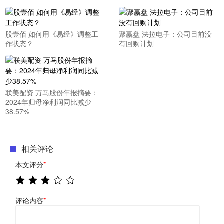
股壹佰 如何用《易经》调整工
聚赢盘 法拉电子：公司目前没
作状态？
有回购计划
联美配资 万马股份年报摘要：
2024年归母净利润同比减少
38.57%
相关评论
本文评分
*
评论内容
*