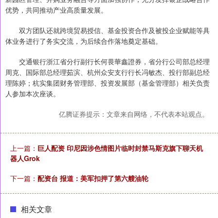
优势，共同推动产业高质量发展。
双方团队还就跨境贸易授信、基金投资合作及被投企业赋能等具
体业务进行了务实交流，为后续合作落地奠定基础。
交通银行浙江省分行副行长何畏華鑫證券，省分行公司部总经理
周克、国际部总经理茹滨、杭州众安支行行长冯敏杰、投行部副总经
理陈婷；杭实集团财务管理部、投资发展部（基金管理部）相关负责
人参加本次座谈。
亿腾证券提示：文章来自网络，不代表本站观点。
上一篇：
巨人配资 印尼因涉色情图片临时封禁马斯克旗下聊天机
器人Grok
下一篇：
配资台 报道：美军扣押了第六艘油轮
相关文章