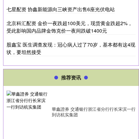
七星配资 协鑫新能源向三峡资产出售6座光伏电站
北京科汇配资 金价一夜跌超100美元，现货黄金跌超2%，
受此影响国内品牌金饰克价一夜间跌破1400元
股鑫宝 医生调查发现：冠心病人过了70岁，基本都有这4现
状，要坦然接受
推荐资讯
華鑫證券 交通银行浙江省分行行长宋滨一行
到访杭实集团