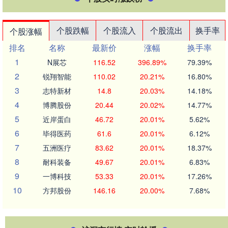
个股跌幅
个股流入
个股流出
换手率
个股涨幅
排名
名称
最新价
涨幅
换手率
1
N展芯
116.52
396.89%
79.39%
2
锐翔智能
110.02
20.21%
16.80%
3
志特新材
14.8
20.03%
14.18%
4
博腾股份
20.44
20.02%
14.77%
5
近岸蛋白
46.72
20.01%
5.62%
6
毕得医药
61.6
20.01%
6.12%
7
五洲医疗
83.62
20.01%
18.37%
8
耐科装备
49.67
20.01%
6.83%
9
一博科技
53.33
20.01%
17.26%
10
方邦股份
146.16
20.00%
7.68%