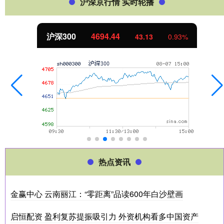
沪深京行情 实时轮播
沪深300
4694.44
43.13
0.93%
热点资讯
金赢中心 云南丽江：“零距离”品读600年白沙壁画
启恒配资 盈利复苏提振吸引力 外资机构看多中国资产