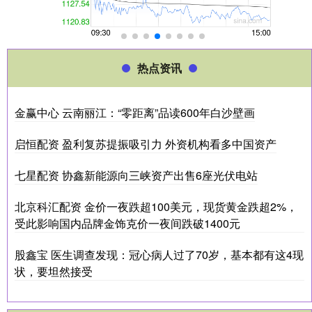
热点资讯
金赢中心 云南丽江：“零距离”品读600年白沙壁画
启恒配资 盈利复苏提振吸引力 外资机构看多中国资产
七星配资 协鑫新能源向三峡资产出售6座光伏电站
北京科汇配资 金价一夜跌超100美元，现货黄金跌超2%，
受此影响国内品牌金饰克价一夜间跌破1400元
股鑫宝 医生调查发现：冠心病人过了70岁，基本都有这4现
状，要坦然接受