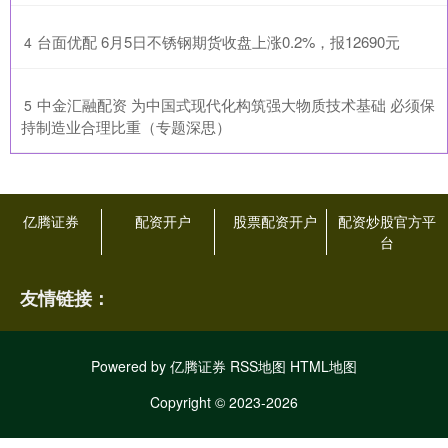
​台面优配 6月5日不锈钢期货收盘上涨0.2%，报12690元
4
​中金汇融配资 为中国式现代化构筑强大物质技术基础 必须保
5
持制造业合理比重（专题深思）
亿腾证券
配资开户
股票配资开户
配资炒股官方平
台
友情链接：
Powered by
亿腾证券
RSS地图
HTML地图
Copyright
© 2023-2026