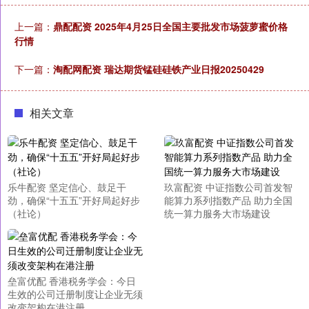
上一篇：
鼎配配资 2025年4月25日全国主要批发市场菠萝蜜价格
行情
下一篇：
淘配网配资 瑞达期货锰硅硅铁产业日报20250429
相关文章
乐牛配资 坚定信心、鼓足干
玖富配资 中证指数公司首发智
劲，确保“十五五”开好局起好步
能算力系列指数产品 助力全国
（社论）
统一算力服务大市场建设
垒富优配 香港税务学会：今日
生效的公司迁册制度让企业无须
改变架构在港注册