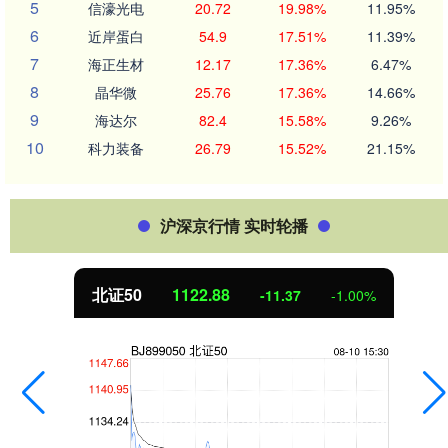
5
信濠光电
20.72
19.98%
11.95%
6
近岸蛋白
54.9
17.51%
11.39%
7
海正生材
12.17
17.36%
6.47%
8
晶华微
25.76
17.36%
14.66%
9
海达尔
82.4
15.58%
9.26%
10
科力装备
26.79
15.52%
21.15%
沪深京行情 实时轮播
北证50
1122.88
-11.37
-1.00%