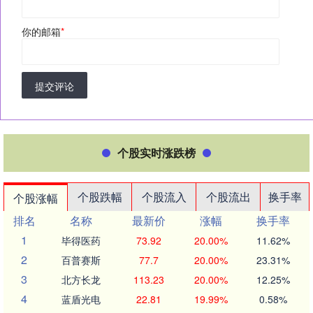
你的邮箱
*
提交评论
个股实时涨跌榜
个股跌幅
个股流入
个股流出
换手率
个股涨幅
排名
名称
最新价
涨幅
换手率
1
毕得医药
73.92
20.00%
11.62%
2
百普赛斯
77.7
20.00%
23.31%
3
北方长龙
113.23
20.00%
12.25%
4
蓝盾光电
22.81
19.99%
0.58%