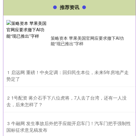
推荐资讯
策略资本 苹果美国官网应要求撤下AI功
能“现已推出”字样
​启远网 重磅！中央定调：回归民生本位，未来5年房地产走
1
势定了
​1号配资 蒋介石手下八位虎将，7人去了台湾，还有一人没
2
去，后来怎样了？
​牛融网 发生事故后外把手应能开启车门！汽车门把手强制性
3
国标征求意见稿发布