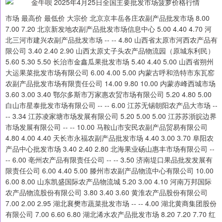
市场 最高价 最低价 大宗价 北京京丰岳各庄农副产品批发市场 8.00
7.00 7.20 北京新发地农副产品批发市场信息中心 5.00 4.40 4.70 河
北三河市建兴农副产品批发市场 -- -- 4.80 山西省太原市河西农产品有
限公司 3.40 2.40 2.90 山西太原丈子头农产品物流园（原城东利民）
5.60 5.30 5.50 长治市金鑫瓜果批发市场 5.40 4.40 5.00 山西省朔州
大运果菜批发市场有限公司 6.00 4.00 5.00 内蒙古呼和浩特市东瓦窑
农副产品批发市场有限责任公司 14.00 9.80 10.00 内蒙赤峰西城市场
3.60 3.00 3.40 鄂尔多斯市万家惠农贸市场有限公司 5.20 4.80 5.00
白山市星泰批发市场有限公司 -- -- 6.00 江苏无锡朝阳农产品大市场 --
-- 3.34 江苏凌家塘市场发展有限公司 5.20 5.00 5.00 江苏苏浙皖边界
市场发展有限公司 -- -- 10.00 马鞍山市安民农副产品贸易有限公司
4.80 4.00 4.40 天长市永福农副产品批发市场 4.40 3.00 3.70 阜阳农
产品中心批发市场 3.40 2.40 2.80 北海果业砀山惠丰市场有限公司 --
-- 6.00 亳州农产品有限责任公司 -- -- 3.50 济南堤口果品批发发展有
限责任公司 6.00 4.40 5.00 滕州市农副产品物流中心有限公司 10.00
6.00 8.00 山东凯盛国际农产品物流城 5.20 3.00 4.10 河南万邦国际
农产品物流股份有限公司 3.80 3.40 3.60 黄淮农产品股份有限公司
7.00 2.00 2.95 湖北襄樊市蔬菜批发市场 -- -- 4.00 湖北黄商集团股份
有限公司 7.00 6.60 6.80 湖北浠水农产品批发市场 8.20 7.20 7.70 红