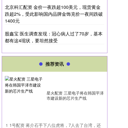
北京科汇配资 金价一夜跌超100美元，现货黄金
跌超2%，受此影响国内品牌金饰克价一夜间跌破
1400元
股鑫宝 医生调查发现：冠心病人过了70岁，基本
都有这4现状，要坦然接受
推荐资讯
星火配资 三星电子将在韩国平泽
市建设新的芯片生产线
​1号配资 蒋介石手下八位虎将，7人去了台湾，还
1