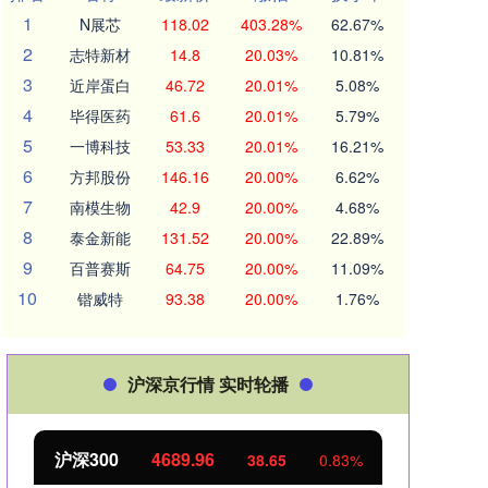
1
N展芯
118.02
403.28%
62.67%
2
志特新材
14.8
20.03%
10.81%
3
近岸蛋白
46.72
20.01%
5.08%
4
毕得医药
61.6
20.01%
5.79%
5
一博科技
53.33
20.01%
16.21%
6
方邦股份
146.16
20.00%
6.62%
7
南模生物
42.9
20.00%
4.68%
8
泰金新能
131.52
20.00%
22.89%
9
百普赛斯
64.75
20.00%
11.09%
10
锴威特
93.38
20.00%
1.76%
沪深京行情 实时轮播
北证50
1129.72
创
6.84
0.61%