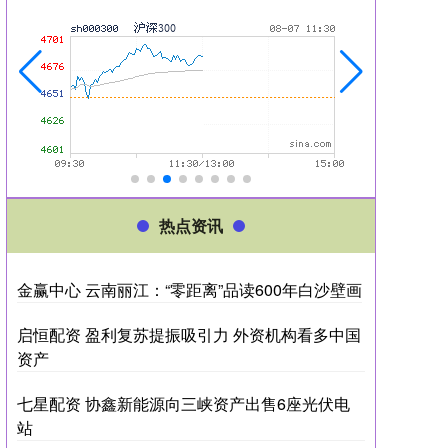
热点资讯
金赢中心 云南丽江：“零距离”品读600年白沙壁画
启恒配资 盈利复苏提振吸引力 外资机构看多中国
资产
七星配资 协鑫新能源向三峡资产出售6座光伏电
站