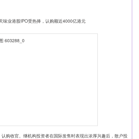
沪深300
4689.96
1.31%
38.65
0.83%
）认购收官。继机构投资者在国际发售时表现出浓厚兴趣后，散户投