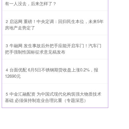
有一人没去，后来怎样了？
​启远网 重磅！中央定调：回归民生本位，未来5年
2
房地产走势定了
​牛融网 发生事故后外把手应能开启车门！汽车门
3
把手强制性国标征求意见稿发布
​台面优配 6月5日不锈钢期货收盘上涨0.2%，报
4
12690元
​中金汇融配资 为中国式现代化构筑强大物质技术
5
基础 必须保持制造业合理比重（专题深思）