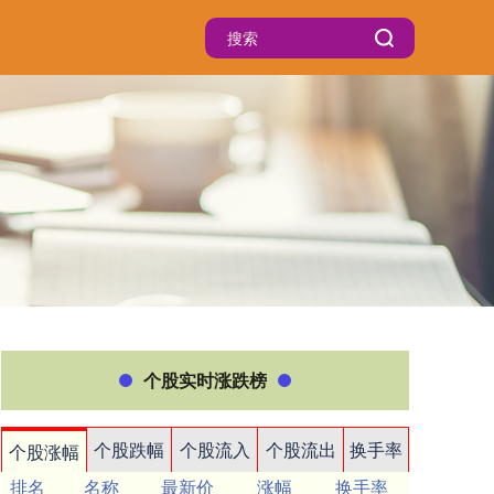
个股实时涨跌榜
个股跌幅
个股流入
个股流出
换手率
个股涨幅
排名
名称
最新价
涨幅
换手率