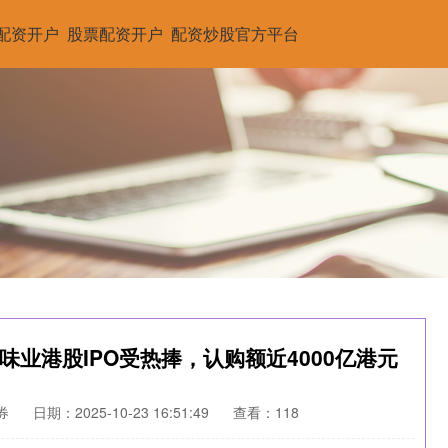
配资开户
股票配资开户
配资炒股官方平台
天味业港股IPO受热捧，认购额近4000亿港元
券
日期：2025-10-23 16:51:49
查看：118