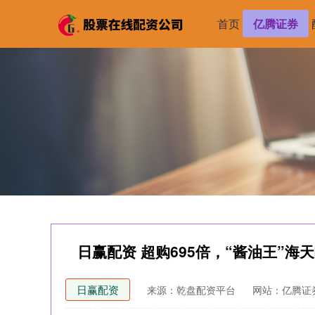
首页
亿腾证券
日赢配资 超购695倍，“酱油王”海
日赢配资
来源：乾盘配资平台
网站：亿腾证