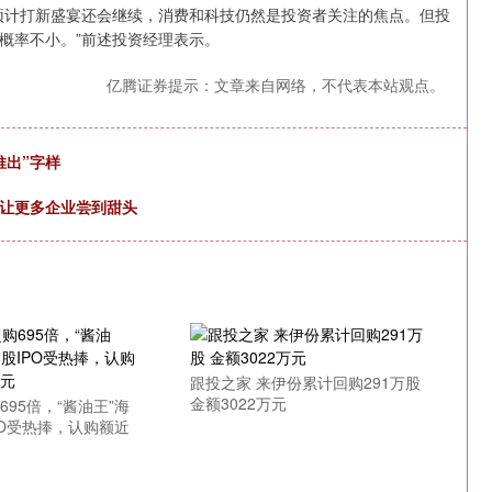
计打新盛宴还会继续，消费和科技仍然是投资者关注的焦点。但投
概率不小。”前述投资经理表示。
亿腾证券提示：文章来自网络，不代表本站观点。
推出”字样
势让更多企业尝到甜头
跟投之家 来伊份累计回购291万股
金额3022万元
695倍，“酱油王”海
PO受热捧，认购额近