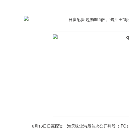
深证成指
14295.08
19.16
0.49%
184.96
6月16日日赢配资，海天味业港股首次公开募股（IPO