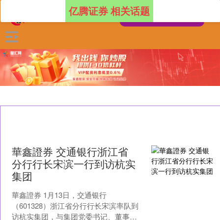
亿腾证券 相关话题
華鑫證券 交通银行浙江省
分行行长宋滨一行到访杭实
集团
華鑫證券 1月13日，交通银行
（601328）浙江省分行行长宋滨率队到
访杭实集团，与集团党委书记、董事长