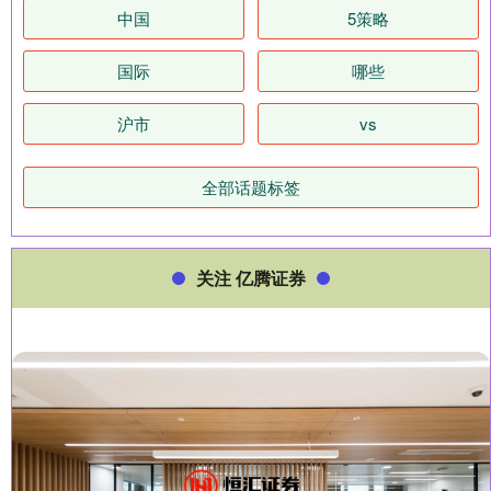
中国
5策略
国际
哪些
沪市
vs
全部话题标签
关注 亿腾证券