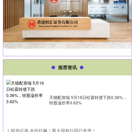
推荐资讯
天猫配资端 5月16日松霖转债下跌0.36%，
转股溢价率3.62%
​联华证券 金价狂飙！两大国有行同日发声！
1