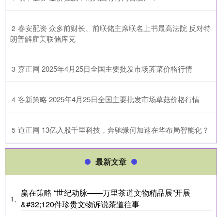
​春安配资 众多前财长、前联储主席联名上书最高法院 反对特
2
朗普解雇美联储库克
​嘉正网 2025年4月25日全国主要批发市场荠菜价格行情
3
​客新策略 2025年4月25日全国主要批发市场草菇价格行情
4
​道正网 13亿入股千里科技，奔驰缘何加速在华布局智能化？
5
最新文章
赢在策略 “世纪动脉——万里茶道文物精品展”开展
1、
&#32;120件珍贵文物诉说茶道往事