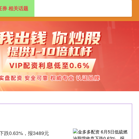
证券 相关话题
配资开户
股票配资开户
配资炒股官方平台
0.63%，报3489元