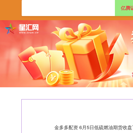
亿腾
首页
亿腾证券
金多多配资 6月5日低硫燃油期货收盘下跌