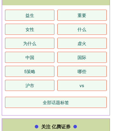
益生
重要
女性
什么
为什么
虚火
中国
国际
5策略
哪些
沪市
vs
全部话题标签
关注 亿腾证券