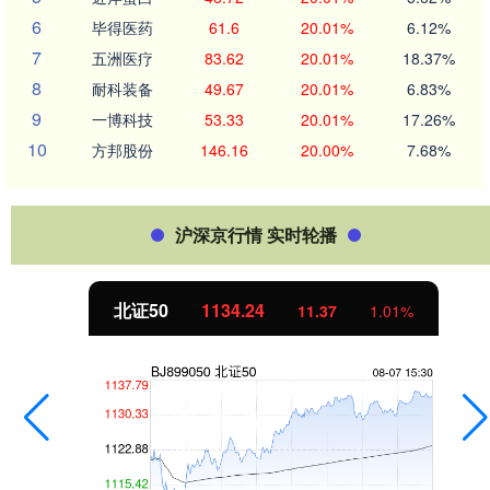
6
毕得医药
61.6
20.01%
6.12%
7
五洲医疗
83.62
20.01%
18.37%
8
耐科装备
49.67
20.01%
6.83%
9
一博科技
53.33
20.01%
17.26%
10
方邦股份
146.16
20.00%
7.68%
沪深京行情 实时轮播
北证50
1134.24
11.37
1.01%