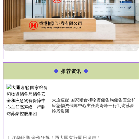
推荐资讯
大通速配 国家粮食和物资储备局储备安全和
应急物资保障中心主任高寿峰一行到访苏豪
控股集团
​联华证券 金价狂飙！两大国有行同日发声！
1