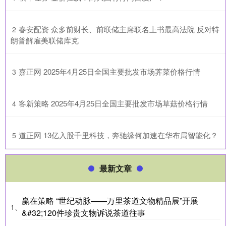
​春安配资 众多前财长、前联储主席联名上书最高法院 反对特
2
朗普解雇美联储库克
​嘉正网 2025年4月25日全国主要批发市场荠菜价格行情
3
​客新策略 2025年4月25日全国主要批发市场草菇价格行情
4
​道正网 13亿入股千里科技，奔驰缘何加速在华布局智能化？
5
最新文章
赢在策略 “世纪动脉——万里茶道文物精品展”开展
1、
&#32;120件珍贵文物诉说茶道往事