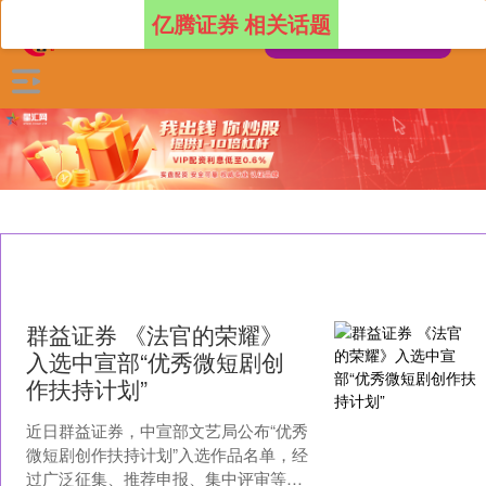
亿腾证券 相关话题
群益证券 《法官的荣耀》
入选中宣部“优秀微短剧创
作扶持计划”
近日群益证券，中宣部文艺局公布“优秀
微短剧创作扶持计划”入选作品名单，经
过广泛征集、推荐申报、集中评审等环