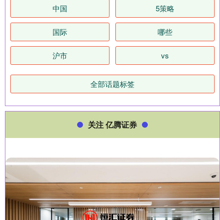
中国
5策略
国际
哪些
沪市
vs
全部话题标签
关注 亿腾证券