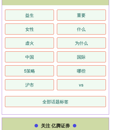
益生
重要
女性
什么
虚火
为什么
中国
国际
5策略
哪些
沪市
vs
全部话题标签
关注 亿腾证券