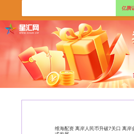
亿腾
首页
亿腾证券
维海配资 离岸人民币升破7关口 离岸
式发展