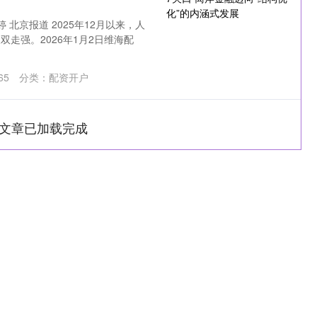
 北京报道 2025年12月以来，人
走强。2026年1月2日维海配
65
分类：
配资开户
文章已加载完成
沪深300
4629.40
-0.83%
-28.76
-0.62%