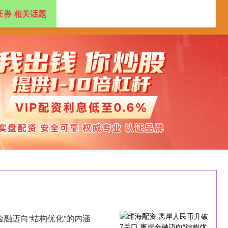
证券 相关话题
配资开户
股票配资开户
配资炒股官方平台
金融迈向“结构优化”的内涵