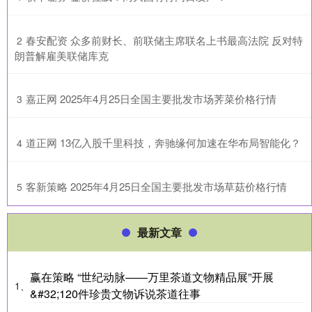
​春安配资 众多前财长、前联储主席联名上书最高法院 反对特
2
朗普解雇美联储库克
​嘉正网 2025年4月25日全国主要批发市场荠菜价格行情
3
​道正网 13亿入股千里科技，奔驰缘何加速在华布局智能化？
4
​客新策略 2025年4月25日全国主要批发市场草菇价格行情
5
最新文章
赢在策略 “世纪动脉——万里茶道文物精品展”开展
1、
&#32;120件珍贵文物诉说茶道往事