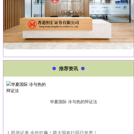
推荐资讯
华夏国际 冷与热的辩证法
​联华证券 金价狂飙！两大国有行同日发声！
1