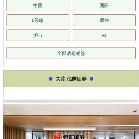
中国
国际
5策略
哪些
沪市
vs
全部话题标签
关注 亿腾证券