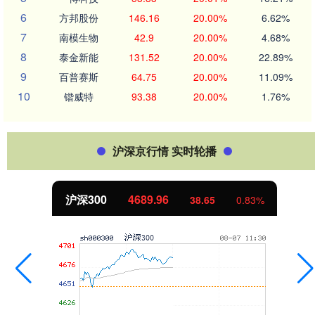
6
方邦股份
146.16
20.00%
6.62%
7
南模生物
42.9
20.00%
4.68%
8
泰金新能
131.52
20.00%
22.89%
9
百普赛斯
64.75
20.00%
11.09%
10
锴威特
93.38
20.00%
1.76%
沪深京行情 实时轮播
北证50
1129.72
6.84
0.61%