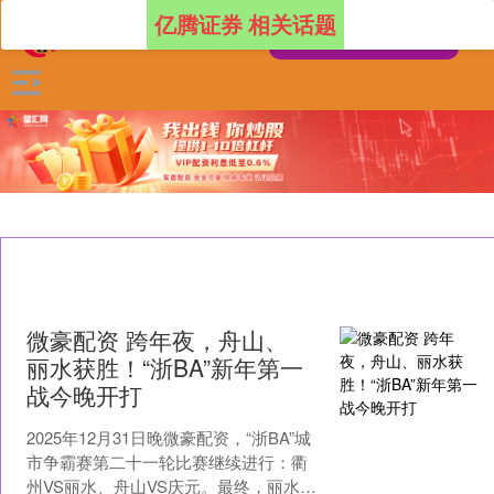
亿腾证券 相关话题
微豪配资 跨年夜，舟山、
丽水获胜！“浙BA”新年第一
战今晚开打
2025年12月31日晚微豪配资，“浙BA”城
市争霸赛第二十一轮比赛继续进行：衢
州VS丽水、舟山VS庆元。最终，丽水、