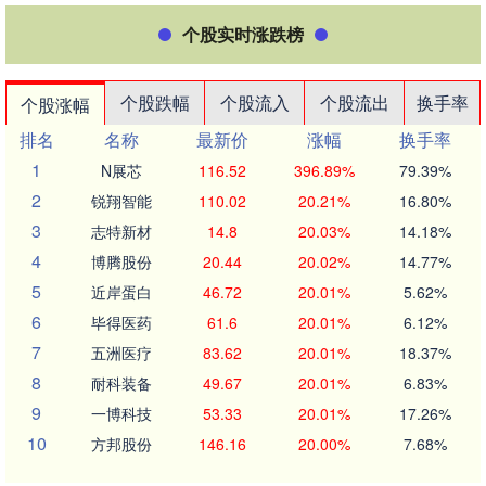
个股实时涨跌榜
个股跌幅
个股流入
个股流出
换手率
个股涨幅
排名
名称
最新价
涨幅
换手率
1
N展芯
116.52
396.89%
79.39%
2
锐翔智能
110.02
20.21%
16.80%
3
志特新材
14.8
20.03%
14.18%
4
博腾股份
20.44
20.02%
14.77%
5
近岸蛋白
46.72
20.01%
5.62%
6
毕得医药
61.6
20.01%
6.12%
7
五洲医疗
83.62
20.01%
18.37%
8
耐科装备
49.67
20.01%
6.83%
9
一博科技
53.33
20.01%
17.26%
10
方邦股份
146.16
20.00%
7.68%