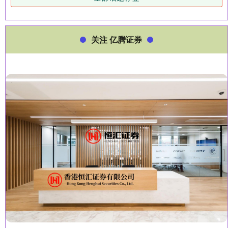
关注 亿腾证券