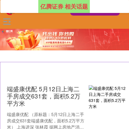
亿腾证券 相关话题
端盛康优配 5月12日上海二
手房成交631套，面积5.2万
平方米
端盛康优配 （原标题：5月12日上海二手
房成交631套端盛康优配，面积5.2万平方
米） 上海进深 张林霞 据网上房地产消