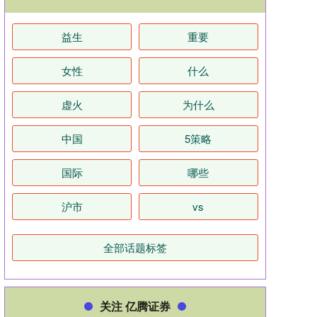
益生
重要
女性
什么
虚火
为什么
中国
5策略
国际
哪些
沪市
vs
全部话题标签
关注 亿腾证券