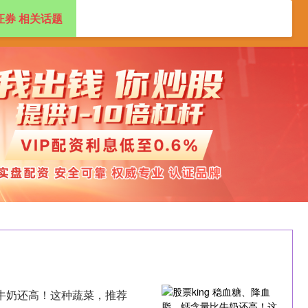
证券 相关话题
配资开户
股票配资开户
配资炒股官方平台
比牛奶还高！这种蔬菜，推荐