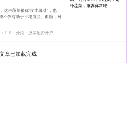
耳，这种蔬菜被称为“木耳菜”，也
常吃不仅有助于平稳血脂、血糖，对
看：
115
分类：
股票配资开户
文章已加载完成
沪深300
4694.44
1.42%
43.13
0.93%