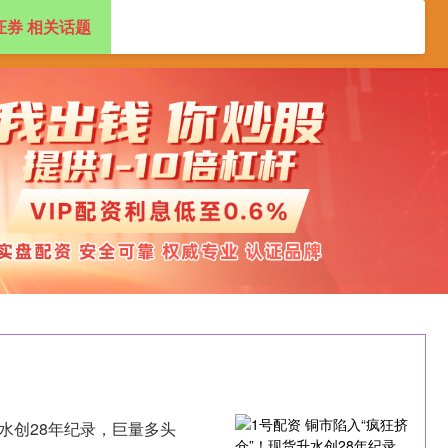
证券 相关话题
配资开户
股票配资开户
配资炒股官方平台
升水创28年纪录，巨量多头