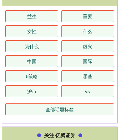
益生
重要
女性
什么
为什么
虚火
中国
国际
5策略
哪些
沪市
vs
全部话题标签
关注 亿腾证券